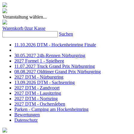
Veranstaltung wählen...
Warenkorb
0
zur Kasse
Suchen
11.10.2026 DTM - Hockenheimring Finale
30.05.2027 24h-Rennen Nürburgring
2027 Formel 1 - Spielberg
11.07.2027 Truck Grand Prix Nürburgring
08.08.2027 Oldtimer Grand Prix Nürburgring
2027 DTM - Nürburgring
13.09.2026 DTM - Sachsenring
2027 DTM - Zandvoort
2027 DTM - Lausitzring
2027 DTM - Norisring
2027 DTM - Oschersleben
Parken - Camping am Hockenheimring
Bewertungen
Datenschutz