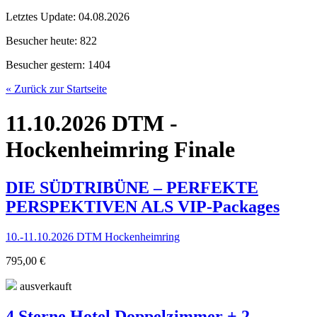
Letztes Update:
04.08.2026
Besucher heute:
822
Besucher gestern:
1404
« Zurück zur Startseite
11.10.2026 DTM -
Hockenheimring Finale
DIE SÜDTRIBÜNE – PERFEKTE
PERSPEKTIVEN ALS VIP-Packages
10.-11.10.2026 DTM Hockenheimring
795,00 €
ausverkauft
4 Sterne Hotel Doppelzimmer + 2