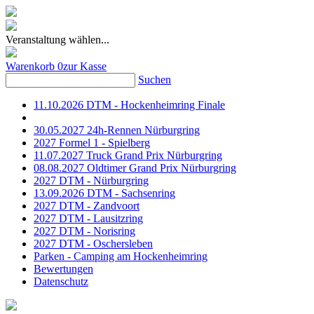
Veranstaltung wählen...
Warenkorb
0
zur Kasse
Suchen
11.10.2026 DTM - Hockenheimring Finale
30.05.2027 24h-Rennen Nürburgring
2027 Formel 1 - Spielberg
11.07.2027 Truck Grand Prix Nürburgring
08.08.2027 Oldtimer Grand Prix Nürburgring
2027 DTM - Nürburgring
13.09.2026 DTM - Sachsenring
2027 DTM - Zandvoort
2027 DTM - Lausitzring
2027 DTM - Norisring
2027 DTM - Oschersleben
Parken - Camping am Hockenheimring
Bewertungen
Datenschutz