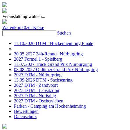
Veranstaltung wählen...
Warenkorb
0
zur Kasse
Suchen
11.10.2026 DTM - Hockenheimring Finale
30.05.2027 24h-Rennen Nürburgring
2027 Formel 1 - Spielberg
11.07.2027 Truck Grand Prix Nürburgring
08.08.2027 Oldtimer Grand Prix Nürburgring
2027 DTM - Nürburgring
13.09.2026 DTM - Sachsenring
2027 DTM - Zandvoort
2027 DTM - Lausitzring
2027 DTM - Norisring
2027 DTM - Oschersleben
Parken - Camping am Hockenheimring
Bewertungen
Datenschutz