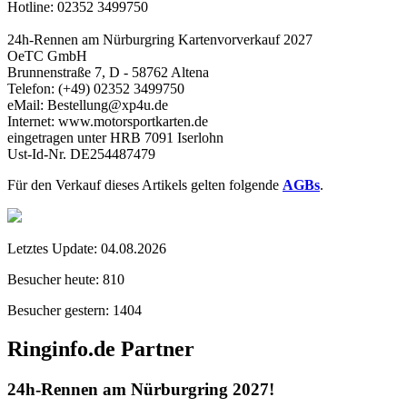
Hotline: 02352 3499750
24h-Rennen am Nürburgring Kartenvorverkauf 2027
OeTC GmbH
Brunnenstraße 7, D - 58762 Altena
Telefon: (+49) 02352 3499750
eMail: Bestellung@xp4u.de
Internet: www.motorsportkarten.de
eingetragen unter HRB 7091 Iserlohn
Ust-Id-Nr. DE254487479
Für den Verkauf dieses Artikels gelten folgende
AGBs
.
Letztes Update:
04.08.2026
Besucher heute:
810
Besucher gestern:
1404
Ringinfo.de Partner
24h-Rennen am Nürburgring 2027!