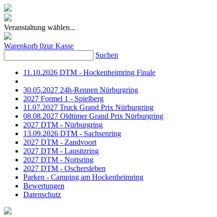
Veranstaltung wählen...
Warenkorb
0
zur Kasse
Suchen
11.10.2026 DTM - Hockenheimring Finale
30.05.2027 24h-Rennen Nürburgring
2027 Formel 1 - Spielberg
11.07.2027 Truck Grand Prix Nürburgring
08.08.2027 Oldtimer Grand Prix Nürburgring
2027 DTM - Nürburgring
13.09.2026 DTM - Sachsenring
2027 DTM - Zandvoort
2027 DTM - Lausitzring
2027 DTM - Norisring
2027 DTM - Oschersleben
Parken - Camping am Hockenheimring
Bewertungen
Datenschutz