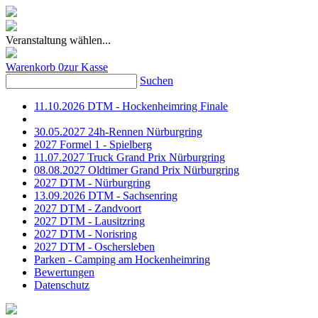
Veranstaltung wählen...
Warenkorb
0
zur Kasse
Suchen
11.10.2026 DTM - Hockenheimring Finale
30.05.2027 24h-Rennen Nürburgring
2027 Formel 1 - Spielberg
11.07.2027 Truck Grand Prix Nürburgring
08.08.2027 Oldtimer Grand Prix Nürburgring
2027 DTM - Nürburgring
13.09.2026 DTM - Sachsenring
2027 DTM - Zandvoort
2027 DTM - Lausitzring
2027 DTM - Norisring
2027 DTM - Oschersleben
Parken - Camping am Hockenheimring
Bewertungen
Datenschutz