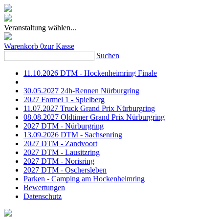
Veranstaltung wählen...
Warenkorb
0
zur Kasse
Suchen
11.10.2026 DTM - Hockenheimring Finale
30.05.2027 24h-Rennen Nürburgring
2027 Formel 1 - Spielberg
11.07.2027 Truck Grand Prix Nürburgring
08.08.2027 Oldtimer Grand Prix Nürburgring
2027 DTM - Nürburgring
13.09.2026 DTM - Sachsenring
2027 DTM - Zandvoort
2027 DTM - Lausitzring
2027 DTM - Norisring
2027 DTM - Oschersleben
Parken - Camping am Hockenheimring
Bewertungen
Datenschutz