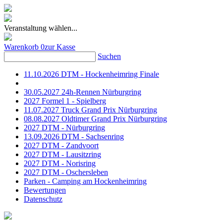
Veranstaltung wählen...
Warenkorb
0
zur Kasse
Suchen
11.10.2026 DTM - Hockenheimring Finale
30.05.2027 24h-Rennen Nürburgring
2027 Formel 1 - Spielberg
11.07.2027 Truck Grand Prix Nürburgring
08.08.2027 Oldtimer Grand Prix Nürburgring
2027 DTM - Nürburgring
13.09.2026 DTM - Sachsenring
2027 DTM - Zandvoort
2027 DTM - Lausitzring
2027 DTM - Norisring
2027 DTM - Oschersleben
Parken - Camping am Hockenheimring
Bewertungen
Datenschutz