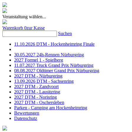
Veranstaltung wählen...
Warenkorb
0
zur Kasse
Suchen
11.10.2026 DTM - Hockenheimring Finale
30.05.2027 24h-Rennen Nürburgring
2027 Formel 1 - Spielberg
11.07.2027 Truck Grand Prix Nürburgring
08.08.2027 Oldtimer Grand Prix Nürburgring
2027 DTM - Nürburgring
13.09.2026 DTM - Sachsenring
2027 DTM - Zandvoort
2027 DTM - Lausitzring
2027 DTM - Norisring
2027 DTM - Oschersleben
Parken - Camping am Hockenheimring
Bewertungen
Datenschutz