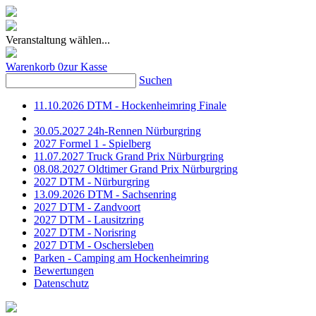
Veranstaltung wählen...
Warenkorb
0
zur Kasse
Suchen
11.10.2026 DTM - Hockenheimring Finale
30.05.2027 24h-Rennen Nürburgring
2027 Formel 1 - Spielberg
11.07.2027 Truck Grand Prix Nürburgring
08.08.2027 Oldtimer Grand Prix Nürburgring
2027 DTM - Nürburgring
13.09.2026 DTM - Sachsenring
2027 DTM - Zandvoort
2027 DTM - Lausitzring
2027 DTM - Norisring
2027 DTM - Oschersleben
Parken - Camping am Hockenheimring
Bewertungen
Datenschutz