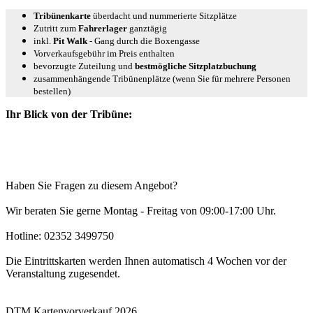
Tribünenkarte
überdacht und nummerierte Sitzplätze
Zutritt zum
Fahrerlager
ganztägig
inkl.
Pit Walk
- Gang durch die Boxengasse
Vorverkaufsgebühr im Preis enthalten
bevorzugte Zuteilung und
bestmögliche Sitzplatzbuchung
zusammenhängende Tribünenplätze (wenn Sie für mehrere Personen
bestellen)
Ihr Blick von der Tribüne:
Haben Sie Fragen zu diesem Angebot?
Wir beraten Sie gerne Montag - Freitag von 09:00-17:00 Uhr.
Hotline: 02352 3499750
Die Eintrittskarten werden Ihnen automatisch 4 Wochen vor der
Veranstaltung zugesendet.
DTM Kartenvorverkauf 2026