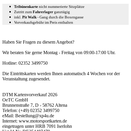
Tribünenkarte
nicht nummerierte Sitzplätze
Zutritt zum
Fahrerlager
ganztägig
inkl.
Pit Walk
- Gang durch die Boxengasse
Vorverkaufsgebühr im Preis enthalten
Haben Sie Fragen zu diesem Angebot?
Wir beraten Sie gerne Montag - Freitag von 09:00-17:00 Uhr.
Hotline: 02352 3499750
Die Eintrittskarten werden Ihnen automatisch 4 Wochen vor der
Veranstaltung zugesendet.
DTM Kartenvorverkauf 2026
OeTC GmbH
Brunnenstraße 7, D - 58762 Altena
Telefon: (+49) 02352 3499750
eMail: Bestellung@xp4u.de
Internet: www.motorsportkarten.de
eingetragen unter HRB 7091 Iserlohn