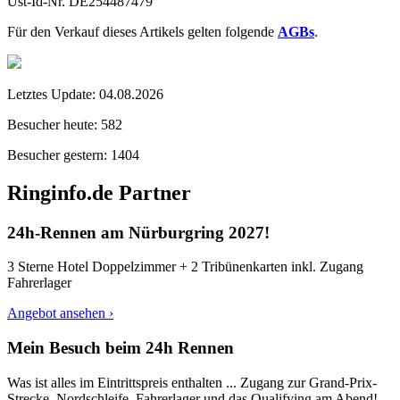
Ust-Id-Nr. DE254487479
Für den Verkauf dieses Artikels gelten folgende
AGBs
.
Letztes Update:
04.08.2026
Besucher heute:
582
Besucher gestern:
1404
Ringinfo.de Partner
24h-Rennen am Nürburgring 2027!
3 Sterne Hotel Doppelzimmer + 2 Tribünenkarten inkl. Zugang
Fahrerlager
Angebot ansehen ›
Mein Besuch beim 24h Rennen
Was ist alles im Eintrittspreis enthalten ... Zugang zur Grand-Prix-
Strecke, Nordschleife, Fahrerlager und das Qualifying am Abend!