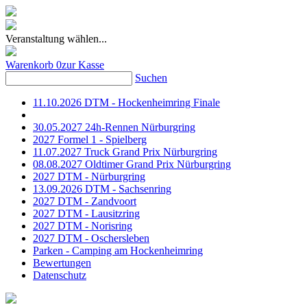
Veranstaltung wählen...
Warenkorb
0
zur Kasse
Suchen
11.10.2026 DTM - Hockenheimring Finale
30.05.2027 24h-Rennen Nürburgring
2027 Formel 1 - Spielberg
11.07.2027 Truck Grand Prix Nürburgring
08.08.2027 Oldtimer Grand Prix Nürburgring
2027 DTM - Nürburgring
13.09.2026 DTM - Sachsenring
2027 DTM - Zandvoort
2027 DTM - Lausitzring
2027 DTM - Norisring
2027 DTM - Oschersleben
Parken - Camping am Hockenheimring
Bewertungen
Datenschutz