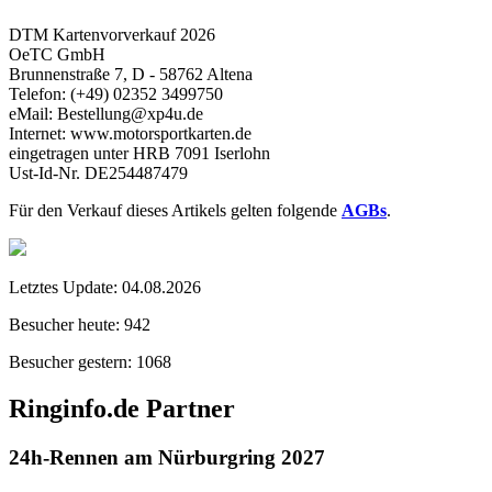
DTM Kartenvorverkauf 2026
OeTC GmbH
Brunnenstraße 7, D - 58762 Altena
Telefon: (+49) 02352 3499750
eMail: Bestellung@xp4u.de
Internet: www.motorsportkarten.de
eingetragen unter HRB 7091 Iserlohn
Ust-Id-Nr. DE254487479
Für den Verkauf dieses Artikels gelten folgende
AGBs
.
Letztes Update:
04.08.2026
Besucher heute:
942
Besucher gestern:
1068
Ringinfo.de Partner
24h-Rennen am Nürburgring 2027