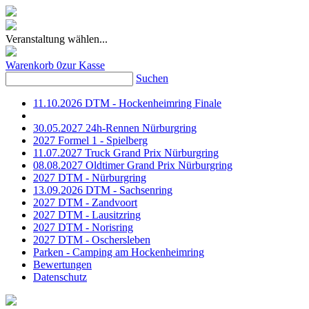
Veranstaltung wählen...
Warenkorb
0
zur Kasse
Suchen
11.10.2026 DTM - Hockenheimring Finale
30.05.2027 24h-Rennen Nürburgring
2027 Formel 1 - Spielberg
11.07.2027 Truck Grand Prix Nürburgring
08.08.2027 Oldtimer Grand Prix Nürburgring
2027 DTM - Nürburgring
13.09.2026 DTM - Sachsenring
2027 DTM - Zandvoort
2027 DTM - Lausitzring
2027 DTM - Norisring
2027 DTM - Oschersleben
Parken - Camping am Hockenheimring
Bewertungen
Datenschutz