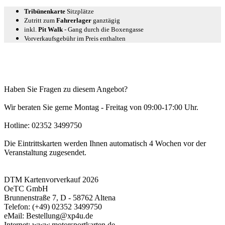
Tribünenkarte
Sitzplätze
Zutritt zum
Fahrerlager
ganztägig
inkl.
Pit Walk
- Gang durch die Boxengasse
Vorverkaufsgebühr im Preis enthalten
Haben Sie Fragen zu diesem Angebot?
Wir beraten Sie gerne Montag - Freitag von 09:00-17:00 Uhr.
Hotline: 02352 3499750
Die Eintrittskarten werden Ihnen automatisch 4 Wochen vor der
Veranstaltung zugesendet.
DTM Kartenvorverkauf 2026
OeTC GmbH
Brunnenstraße 7, D - 58762 Altena
Telefon: (+49) 02352 3499750
eMail: Bestellung@xp4u.de
Internet: www.motorsportkarten.de