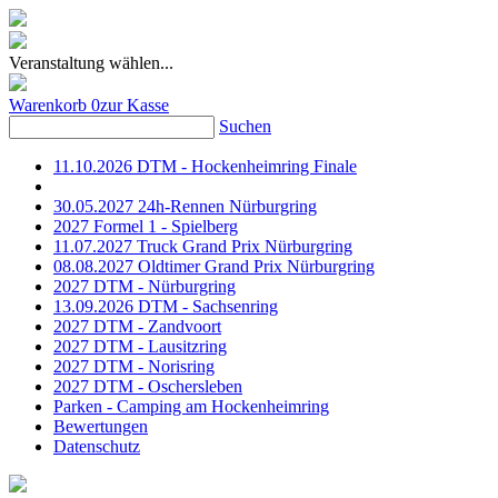
Veranstaltung wählen...
Warenkorb
0
zur Kasse
Suchen
11.10.2026 DTM - Hockenheimring Finale
30.05.2027 24h-Rennen Nürburgring
2027 Formel 1 - Spielberg
11.07.2027 Truck Grand Prix Nürburgring
08.08.2027 Oldtimer Grand Prix Nürburgring
2027 DTM - Nürburgring
13.09.2026 DTM - Sachsenring
2027 DTM - Zandvoort
2027 DTM - Lausitzring
2027 DTM - Norisring
2027 DTM - Oschersleben
Parken - Camping am Hockenheimring
Bewertungen
Datenschutz