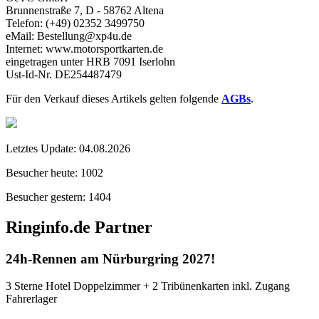
Brunnenstraße 7, D - 58762 Altena
Telefon: (+49) 02352 3499750
eMail: Bestellung@xp4u.de
Internet: www.motorsportkarten.de
eingetragen unter HRB 7091 Iserlohn
Ust-Id-Nr. DE254487479
Für den Verkauf dieses Artikels gelten folgende
AGBs
.
Letztes Update:
04.08.2026
Besucher heute:
1002
Besucher gestern:
1404
Ringinfo.de Partner
24h-Rennen am Nürburgring 2027!
3 Sterne Hotel Doppelzimmer + 2 Tribünenkarten inkl. Zugang
Fahrerlager