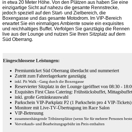
in etwa 20 Meter Höhe. Von den Plätzen aus haben Sie eine
einzigartige Sicht auf nahezu die gesamte Rennstrecke,
jedoch speziell auf den Start- und Zielbereich, die
Boxengasse und das gesamte Motodrom. Im VIP-Bereich
erwartet Sie ein einmaliges Ambiente sowie ein exquisites
und reichhaltiges Buffet. Verfolgen Sie ganztägig die Rennen
live aus der Lounge und nutzen Sie Ihren Sitzplatz auf dem
Süd Oberrang.
Eingeschlossene Leistungen:
Premiumticket Süd Oberrang überdacht und nummeriert
Zutritt zum Fahrerlagerkarte ganztägig
inkl. Pit Walk - Gang durch die Boxengasse
Reservierter Sitzplatz in der Lounge (geöffnet von 08:30 - 18:
Exquisites First Class Catering: Frühstücksbuffet, Mittagsbuff
inkl. große Getränkeauswahl
Parkschein VIP-Parkplatz P2 (1 Parkschein pro 4 VIP-Tickets)
Monitore mit Live-TV-Übertragung im Race Salon
VIP-Betreuung
zusammenhängende Tribünenplätze (wenn Sie für mehrere Personen beste
Vorverkaufs- und Bearbeitungsgebühr im Preis enthalten