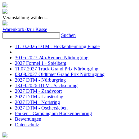
Veranstaltung wählen...
Warenkorb
0
zur Kasse
Suchen
11.10.2026 DTM - Hockenheimring Finale
30.05.2027 24h-Rennen Nürburgring
2027 Formel 1 - Spielberg
11.07.2027 Truck Grand Prix Nürburgring
08.08.2027 Oldtimer Grand Prix Nürburgring
2027 DTM - Nürburgring
13.09.2026 DTM - Sachsenring
2027 DTM - Zandvoort
2027 DTM - Lausitzring
2027 DTM - Norisring
2027 DTM - Oschersleben
Parken - Camping am Hockenheimring
Bewertungen
Datenschutz