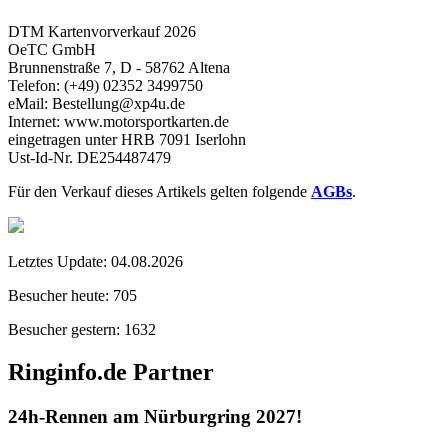
DTM Kartenvorverkauf 2026
OeTC GmbH
Brunnenstraße 7, D - 58762 Altena
Telefon: (+49) 02352 3499750
eMail: Bestellung@xp4u.de
Internet: www.motorsportkarten.de
eingetragen unter HRB 7091 Iserlohn
Ust-Id-Nr. DE254487479
Für den Verkauf dieses Artikels gelten folgende
AGBs
.
Letztes Update:
04.08.2026
Besucher heute:
705
Besucher gestern:
1632
Ringinfo.de Partner
24h-Rennen am Nürburgring 2027!