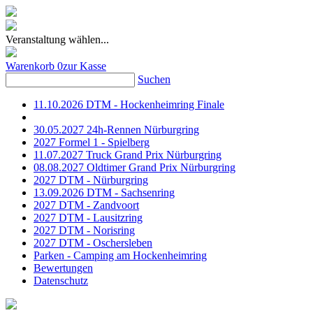
Veranstaltung wählen...
Warenkorb
0
zur Kasse
Suchen
11.10.2026 DTM - Hockenheimring Finale
30.05.2027 24h-Rennen Nürburgring
2027 Formel 1 - Spielberg
11.07.2027 Truck Grand Prix Nürburgring
08.08.2027 Oldtimer Grand Prix Nürburgring
2027 DTM - Nürburgring
13.09.2026 DTM - Sachsenring
2027 DTM - Zandvoort
2027 DTM - Lausitzring
2027 DTM - Norisring
2027 DTM - Oschersleben
Parken - Camping am Hockenheimring
Bewertungen
Datenschutz