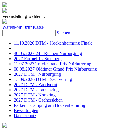
Veranstaltung wählen...
Warenkorb
0
zur Kasse
Suchen
11.10.2026 DTM - Hockenheimring Finale
30.05.2027 24h-Rennen Nürburgring
2027 Formel 1 - Spielberg
11.07.2027 Truck Grand Prix Nürburgring
08.08.2027 Oldtimer Grand Prix Nürburgring
2027 DTM - Nürburgring
13.09.2026 DTM - Sachsenring
2027 DTM - Zandvoort
2027 DTM - Lausitzring
2027 DTM - Norisring
2027 DTM - Oschersleben
Parken - Camping am Hockenheimring
Bewertungen
Datenschutz