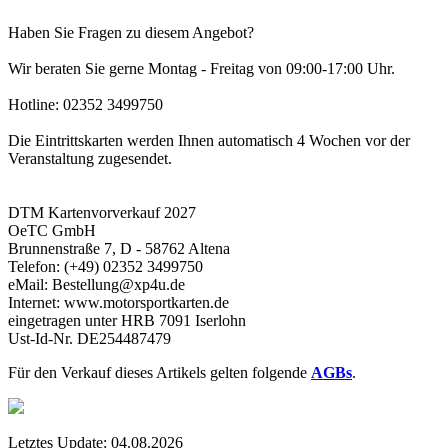
Haben Sie Fragen zu diesem Angebot?
Wir beraten Sie gerne Montag - Freitag von 09:00-17:00 Uhr.
Hotline: 02352 3499750
Die Eintrittskarten werden Ihnen automatisch 4 Wochen vor der
Veranstaltung zugesendet.
DTM Kartenvorverkauf 2027
OeTC GmbH
Brunnenstraße 7, D - 58762 Altena
Telefon: (+49) 02352 3499750
eMail: Bestellung@xp4u.de
Internet: www.motorsportkarten.de
eingetragen unter HRB 7091 Iserlohn
Ust-Id-Nr. DE254487479
Für den Verkauf dieses Artikels gelten folgende
AGBs
.
Letztes Update:
04.08.2026