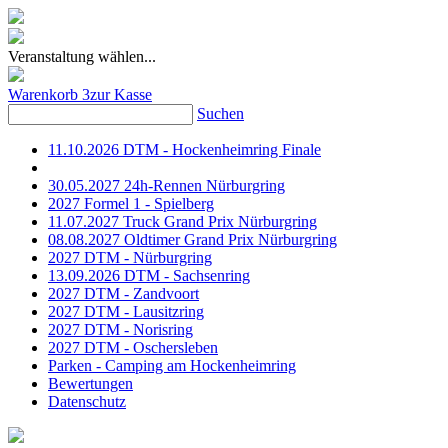
Veranstaltung wählen...
Warenkorb
3
zur Kasse
Suchen
11.10.2026 DTM - Hockenheimring Finale
30.05.2027 24h-Rennen Nürburgring
2027 Formel 1 - Spielberg
11.07.2027 Truck Grand Prix Nürburgring
08.08.2027 Oldtimer Grand Prix Nürburgring
2027 DTM - Nürburgring
13.09.2026 DTM - Sachsenring
2027 DTM - Zandvoort
2027 DTM - Lausitzring
2027 DTM - Norisring
2027 DTM - Oschersleben
Parken - Camping am Hockenheimring
Bewertungen
Datenschutz