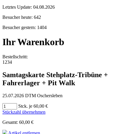
Letztes Update:
04.08.2026
Besucher heute:
642
Besucher gestern:
1404
Ihr Warenkorb
Bestellschritt:
1
2
3
4
Samtagskarte Stehplatz-Tribüne +
Fahrerlager + Pit Walk
25.07.2026 DTM Oschersleben
Stck. je 60,00 €
Stückzahl übernehmen
Gesamt: 60,00 €
Artikel entfernen