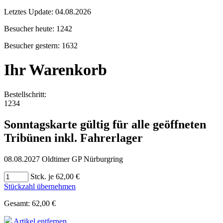
Letztes Update:
04.08.2026
Besucher heute:
1242
Besucher gestern:
1632
Ihr Warenkorb
Bestellschritt:
1
2
3
4
Sonntagskarte gültig für alle geöffneten
Tribünen inkl. Fahrerlager
08.08.2027 Oldtimer GP Nürburgring
Stck. je 62,00 €
Stückzahl übernehmen
Gesamt: 62,00 €
Artikel entfernen