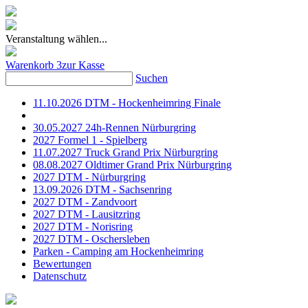
Veranstaltung wählen...
Warenkorb
3
zur Kasse
Suchen
11.10.2026 DTM - Hockenheimring Finale
30.05.2027 24h-Rennen Nürburgring
2027 Formel 1 - Spielberg
11.07.2027 Truck Grand Prix Nürburgring
08.08.2027 Oldtimer Grand Prix Nürburgring
2027 DTM - Nürburgring
13.09.2026 DTM - Sachsenring
2027 DTM - Zandvoort
2027 DTM - Lausitzring
2027 DTM - Norisring
2027 DTM - Oschersleben
Parken - Camping am Hockenheimring
Bewertungen
Datenschutz